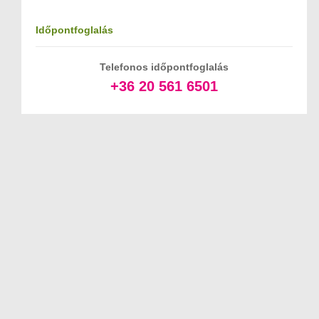
Időpontfoglalás
Telefonos időpontfoglalás
+36 20 561 6501