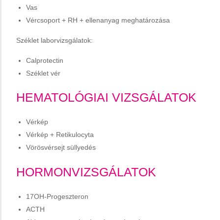
Vas
Vércsoport + RH + ellenanyag meghatározása
Széklet laborvizsgálatok:
Calprotectin
Széklet vér
HEMATOLÓGIAI VIZSGÁLATOK
Vérkép
Vérkép + Retikulocyta
Vörösvérsejt süllyedés
HORMONVIZSGÁLATOK
17OH-Progeszteron
ACTH