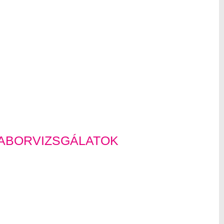
LABORVIZSGÁLATOK