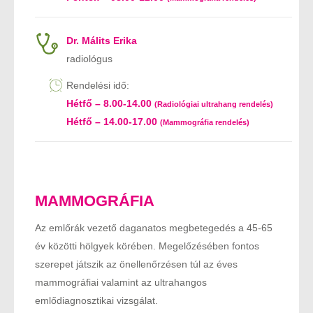
Dr. Málits Erika
radiológus
Rendelési idő:
Hétfő – 8.00-14.00
(Radiológiai ultrahang rendelés)
Hétfő – 14.00-17.00
(Mammográfia rendelés)
MAMMOGRÁFIA
Az emlőrák vezető daganatos megbetegedés a 45-65
év közötti hölgyek körében. Megelőzésében fontos
szerepet játszik az önellenőrzésen túl az éves
mammográfiai valamint az ultrahangos
emlődiagnosztikai vizsgálat.