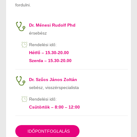
fordulni.
Dr. Ménesi Rudolf Phd
érsebész
Rendelési idő:
Hétfő – 15.30-20.00
Szerda – 15.30-20.00
Dr. Szűcs János Zoltán
sebész, visszérspecialista
Rendelési idő:
Csütörtök – 8:00 – 12:00
IDŐPONTFOGLALÁS