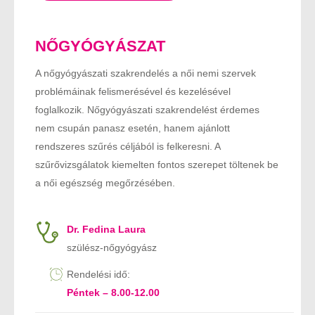
NŐGYÓGYÁSZAT
A nőgyógyászati szakrendelés a női nemi szervek
problémáinak felismerésével és kezelésével
foglalkozik. Nőgyógyászati szakrendelést érdemes
nem csupán panasz esetén, hanem ajánlott
rendszeres szűrés céljából is felkeresni. A
szűrővizsgálatok kiemelten fontos szerepet töltenek be
a női egészség megőrzésében.
Dr. Fedina Laura
szülész-nőgyógyász
Rendelési idő:
Péntek – 8.00-12.00