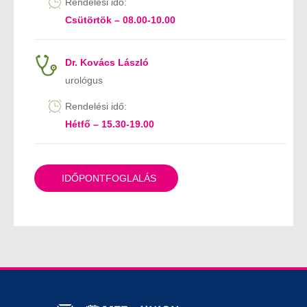
Rendelési idő:
Csütörtök – 08.00-10.00
Dr. Kovács László
urológus
Rendelési idő:
Hétfő – 15.30-19.00
IDŐPONTFOGLALÁS