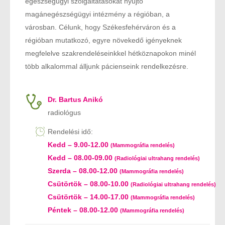
egészségügyi szolgáltatásokat nyújtó
magánegészségügyi intézmény a régióban, a
városban. Célunk, hogy Székesfehérváron és a
régióban mutatkozó, egyre növekedő igényeknek
megfelelve szakrendeléseinkkel hétköznapokon minél
több alkalommal álljunk pácienseink rendelkezésre.
Dr. Bartus Anikó
radiológus
Rendelési idő:
Kedd – 9.00-12.00
(Mammográfia rendelés)
Kedd – 08.00-09.00
(Radiológiai ultrahang rendelés)
Szerda – 08.00-12.00
(Mammográfia rendelés)
Csütörtök – 08.00-10.00
(Radiológiai ultrahang rendelés)
Csütörtök – 14.00-17.00
(Mammográfia rendelés)
Péntek – 08.00-12.00
(Mammográfia rendelés)