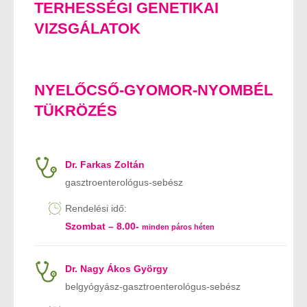
TERHESSÉGI GENETIKAI
VIZSGÁLATOK
NYELŐCSŐ-GYOMOR-NYOMBÉL
TÜKRÖZÉS
Dr. Farkas Zoltán
gasztroenterológus-sebész
Rendelési idő:
Szombat – 8.00-
minden páros héten
Dr. Nagy Ákos György
belgyógyász-gasztroenterológus-sebész