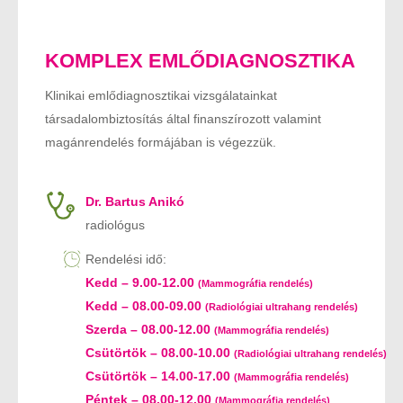
KOMPLEX EMLŐDIAGNOSZTIKA
Klinikai emlődiagnosztikai vizsgálatainkat
társadalombiztosítás által finanszírozott valamint
magánrendelés formájában is végezzük.
Dr. Bartus Anikó
radiológus
Rendelési idő:
Kedd – 9.00-12.00
(Mammográfia rendelés)
Kedd – 08.00-09.00
(Radiológiai ultrahang rendelés)
Szerda – 08.00-12.00
(Mammográfia rendelés)
Csütörtök – 08.00-10.00
(Radiológiai ultrahang rendelés)
Csütörtök – 14.00-17.00
(Mammográfia rendelés)
Péntek – 08.00-12.00
(Mammográfia rendelés)