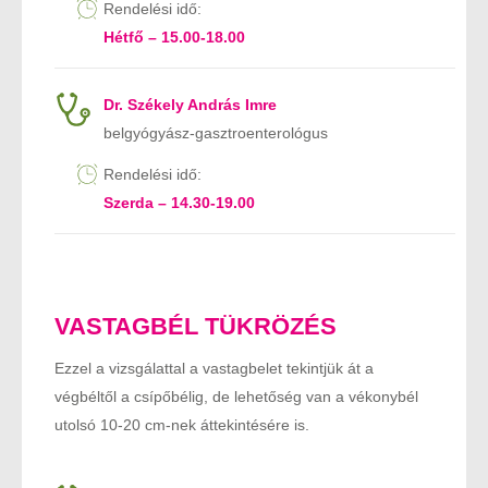
Rendelési idő:
Hétfő – 15.00-18.00
Dr. Székely András Imre
belgyógyász-gasztroenterológus
Rendelési idő:
Szerda – 14.30-19.00
VASTAGBÉL TÜKRÖZÉS
Ezzel a vizsgálattal a vastagbelet tekintjük át a
végbéltől a csípőbélig, de lehetőség van a vékonybél
utolsó 10-20 cm-nek áttekintésére is.