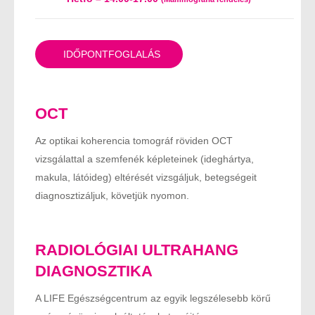
IDŐPONTFOGLALÁS
OCT
Az optikai koherencia tomográf röviden OCT
vizsgálattal a szemfenék képleteinek (ideghártya,
makula, látóideg) eltérését vizsgáljuk, betegségeit
diagnosztizáljuk, követjük nyomon.
RADIOLÓGIAI ULTRAHANG
DIAGNOSZTIKA
A LIFE Egészségcentrum az egyik legszélesebb körű