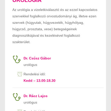
UROLÓGIA
Az urológia a vizeletkiválasztó és az ezzel kapcsolatos
szervekkel foglalkozó orvostudományi ág, illetve ezen
szervek (húgyutak, húgyvezeték, húgyhólyag,
húgycső, prosztata, vese) betegségeinek
diagnosztikájával és kezelésével foglalkozó
szakterület.
Dr. Csúsz Gábor
urológus
Rendelési idő:
Kedd – 13.00-18.30
Dr. Rácz Lajos
urológus