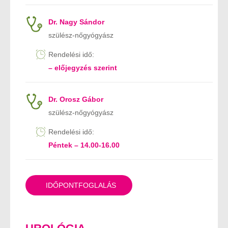
Dr. Nagy Sándor
szülész-nőgyógyász
Rendelési idő:
– előjegyzés szerint
Dr. Orosz Gábor
szülész-nőgyógyász
Rendelési idő:
Péntek – 14.00-16.00
IDŐPONTFOGLALÁS