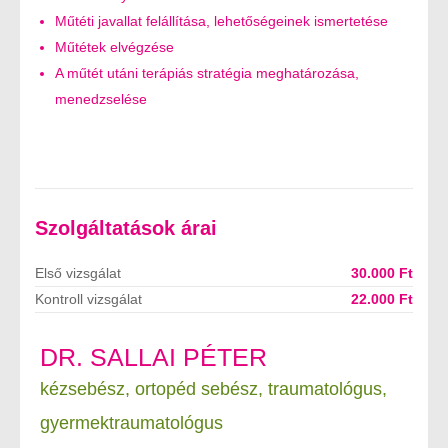
Műtéti javallat felállítása, lehetőségeinek ismertetése
Műtétek elvégzése
A műtét utáni terápiás stratégia meghatározása,
menedzselése
Szolgáltatások árai
Első vizsgálat
30.000 Ft
Kontroll vizsgálat
22.000 Ft
DR. SALLAI PÉTER
kézsebész, ortopéd sebész, traumatológus,
gyermektraumatológus