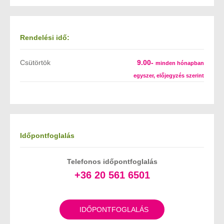
Rendelési idő:
Csütörtök
9.00-
minden hónapban
egyszer, előjegyzés szerint
Időpontfoglalás
Telefonos időpontfoglalás
+36 20 561 6501
IDŐPONTFOGLALÁS