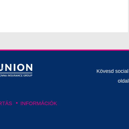
Kövesd socia
oldal
RTÁS
INFORMÁCIÓK