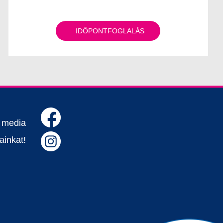
IDŐPONTFOGLALÁS
l media
ainkat!