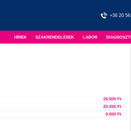
+36 20 56
HÍREK
SZAKRENDELÉSEK
LABOR
DIAGNOSZT
26.000 Ft
20.000 Ft
9.000 Ft