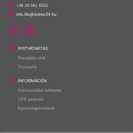
+36 20 561 6501
info.life@doktor24.hu
NYITVATARTÁS
Rendelési idők
Orvosaink
INFORMÁCIÓK
Felhasználási feltételek
LIFE parkolás
Egészségpénztárak