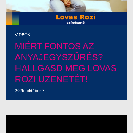
VIDEÓK
MIÉRT FONTOS AZ
ANYAJEGYSZŰRÉS?
HALLGASD MEG LOVAS
ROZI ÜZENETÉT!
2025. október 7.