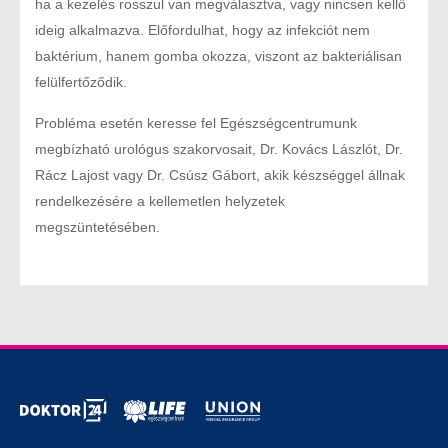
ha a kezelés rosszul van megválasztva, vagy nincsen kellő
ideig alkalmazva. Előfordulhat, hogy az infekciót nem
baktérium, hanem gomba okozza, viszont az bakteriálisan
felülfertőződik.
Probléma esetén keresse fel Egészségcentrumunk
megbízható urológus szakorvosait, Dr. Kovács Lászlót, Dr.
Rácz Lajost vagy Dr. Csúsz Gábort, akik készséggel állnak
rendelkezésére a kellemetlen helyzetek
megszüntetésében.