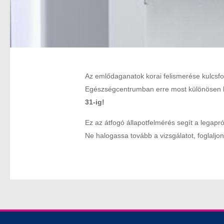
Az emlődaganatok korai felismerése kulcsfo
Egészségcentrumban erre most különösen ke
31-ig!
Ez az átfogó állapotfelmérés segít a legapr
Ne halogassa tovább a vizsgálatot, foglalj