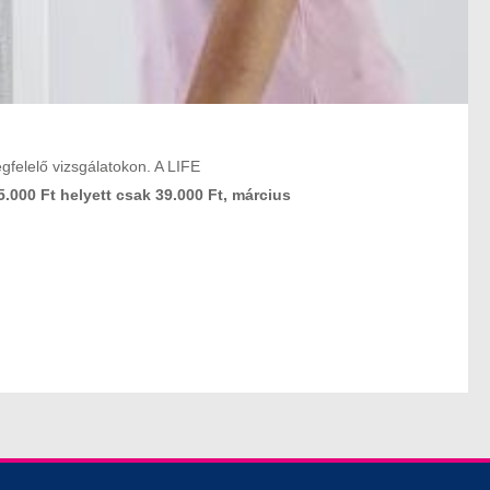
felelő vizsgálatokon. A LIFE
000 Ft helyett csak 39.000 Ft, március