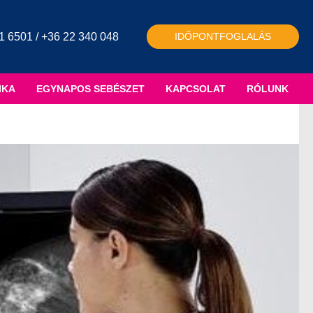
1 6501 / +36 22 340 048
IDŐPONTFOGLALÁS
IKA
EGYNAPOS SEBÉSZET
KAPCSOLAT
RÓLUNK