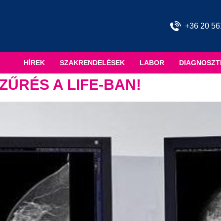
+36 20 56
HÍREK
SZAKRENDELÉSEK
LABOR
DIAGNOSZT
ŰRÉS A LIFE-BAN!