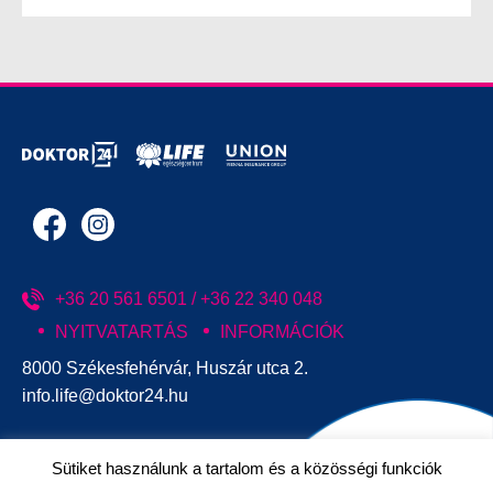
+36 20 561 6501 / +36 22 340 048
NYITVATARTÁS
INFORMÁCIÓK
8000 Székesfehérvár, Huszár utca 2.
info.life@doktor24.hu
Sütiket használunk a tartalom és a közösségi funkciók