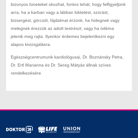
bizonyos tüneteket okozhat, fontos tehát, hogy felfigyeljünk
arra, ha a karban vagy a lábban lüktetést, szúrást,
bizsergést, görcsöt, fájdalmat érzünk, ha hidegnek vagy
melegnek érezzük az adott testrészt, vagy ha ödéma
jelenik meg rajta. Ilyenkor érdemes bejelentkezni egy
alapos kivizsgálásra.
Egészségcentrumunk kardiológusai, Dr. Boznánsky Petra,
Dr. Ertl Marianna és Dr. Sereg Mátyás állnak szíves
rendelkezésére.