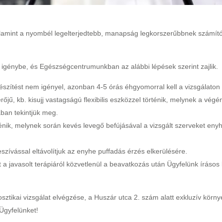
lamint a nyombél legelterjedtebb, manapság legkorszerűbbnek számító 
 igénybe, és Egészségcentrumunkban az alábbi lépések szerint zajlik.
zítést nem igényel, azonban 4-5 órás éhgyomorral kell a vizsgálaton
ű, kb. kisujj vastagságú flexibilis eszközzel történik, melynek a végén
ában tekintjük meg.
ténik, melynek során kevés levegő befújásával a vizsgált szerveket enyh
eszívással eltávolítjuk az enyhe puffadás érzés elkerülésére.
 a javasolt terápiáról közvetlenül a beavatkozás után Ügyfelünk írásos 
sztikai vizsgálat elvégzése, a Huszár utca 2. szám alatt exkluzív körn
Ügyfelünket!