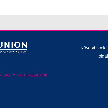
Kövesd socia
oldal
RTÁS
INFORMÁCIÓK