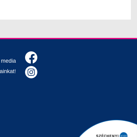
l media
ainkat!