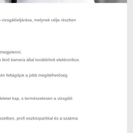
vizsgálóeljárása, melynek célja részben
 megjelenni.
 lévő kamera által továbbított elektronikus
én feltágítjuk a jobb megítélhetőség
leletet kap, s természetesen a vizsgáló
yezetben, profi eszközparkkal és a szakma