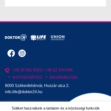
+36 20 561 6501 / +36 22 340 048
NYITVATARTÁS
INFORMÁCIÓK
8000 Székesfehérvár, Huszár utca 2.
info.life@doktor24.hu
Sütiket használunk a tartalom és a közösségi funkciók