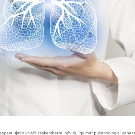
ata újabb kiváló szakemberrel bővült, így már pulmonológiai panaszai