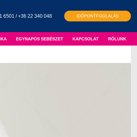
1 6501 / +36 22 340 048
IDŐPONTFOGLALÁS
IKA
EGYNAPOS SEBÉSZET
KAPCSOLAT
RÓLUNK