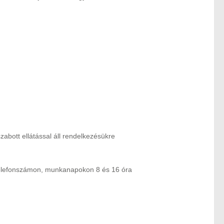
abott ellátással áll rendelkezésükre
 telefonszámon, munkanapokon 8 és 16 óra