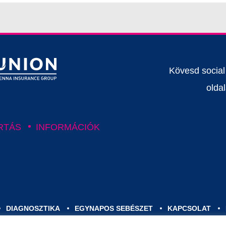
Kövesd socia
oldal
RTÁS
INFORMÁCIÓK
DIAGNOSZTIKA
EGYNAPOS SEBÉSZET
KAPCSOLAT
SZF