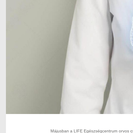
Májusban a LIFE Egészségcentrum orvos csap