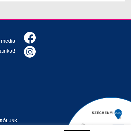
l media
ainkat!
RÓLUNK