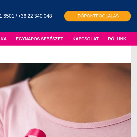
1 6501 / +36 22 340 048
IDŐPONTFOGLALÁS
IKA
EGYNAPOS SEBÉSZET
KAPCSOLAT
RÓLUNK