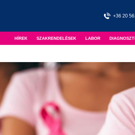
+36 20 56
HÍREK
SZAKRENDELÉSEK
LABOR
DIAGNOSZT