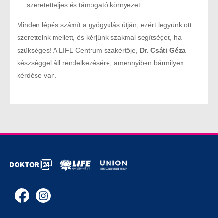
szeretetteljes és támogató környezet.
Minden lépés számít a gyógyulás útján, ezért legyünk ott
szeretteink mellett, és kérjünk szakmai segítséget, ha
szükséges! A LIFE Centrum szakértője,
Dr. Csáti Géza
készséggel áll rendelkezésére, amennyiben bármilyen
kérdése van.